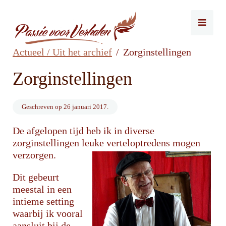
Actueel / Uit het archief
Zorginstellingen
Zorginstellingen
Geschreven op
26 januari 2017
.
De afgelopen tijd heb ik in diverse
zorginstellingen leuke verteloptredens mogen
verzorgen.
Dit gebeurt
meestal in een
intieme setting
waarbij ik vooral
aansluit bij de